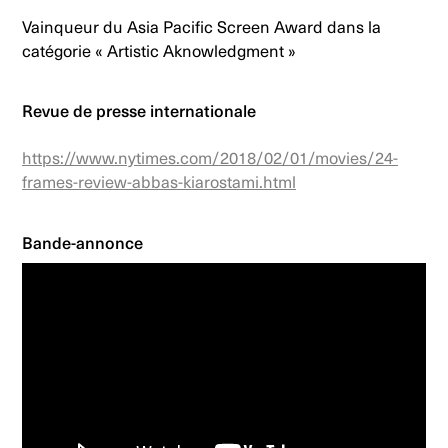
Vainqueur du Asia Pacific Screen Award dans la
catégorie « Artistic Aknowledgment »
Revue de presse internationale
https://www.nytimes.com/2018/02/01/movies/24-
frames-review-abbas-kiarostami.html
Bande-annonce