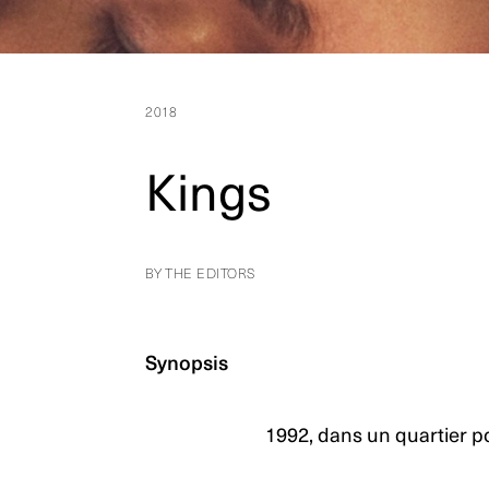
2018
Kings
BY THE EDITORS
Synopsis
1992, dans un quartier p