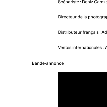
Scénariste : Deniz Gamz
Directeur de la photograp
Distributeur français : A
Ventes internationales :
Bande-annonce