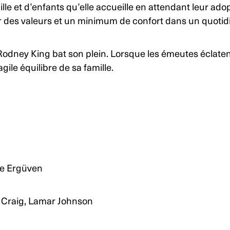
ille et d’enfants qu’elle accueille en attendant leur ado
r des valeurs et un minimum de confort dans un quotidien
 Rodney King bat son plein. Lorsque les émeutes éclatent,
agile équilibre de sa famille.
ze Ergüven
el Craig, Lamar Johnson