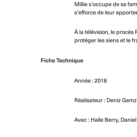
Millie s’occupe de sa fam
s’efforce de leur apporte
À la télévision, le procès
protéger les siens et le fr
Fiche Technique
Année : 2018
Réalisateur : Deniz Gam
Avec : Halle Berry, Dani