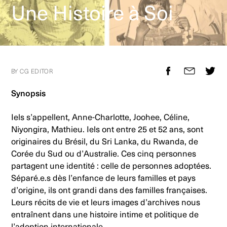
Une Histoire à Soi
BY CG EDITOR
Synopsis
Iels s’appellent, Anne-Charlotte, Joohee, Céline,
Niyongira, Mathieu. Iels ont entre 25 et 52 ans, sont
originaires du Brésil, du Sri Lanka, du Rwanda, de
Corée du Sud ou d’Australie. Ces cinq personnes
partagent une identité : celle de personnes adoptées.
Séparé.e.s dès l’enfance de leurs familles et pays
d’origine, ils ont grandi dans des familles françaises.
Leurs récits de vie et leurs images d’archives nous
entraînent dans une histoire intime et politique de