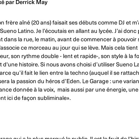
xé par Derrick May
n frère aîné (20 ans) faisait ses débuts comme DJ et m
t
Sueno Latino
. Je l’écoutais en allant au lycée. J’ai don
 dans la rue, le matin, avant de commencer à pouvoir so
'associe ce morceau au jour qui se lève. Mais cela tient
r, son rythme double - lent et rapide-, son style à la foi
 d'une histoire. Si nous avons choisi d’utiliser
Sueno La
rce qu’il fait le lien entre la techno (auquel il se rattach
sera la passion du héros d’
Eden
. Le Garage : une varia
ance donnée à la voix, mais aussi par une énergie, une 
nt ici de façon subliminale».