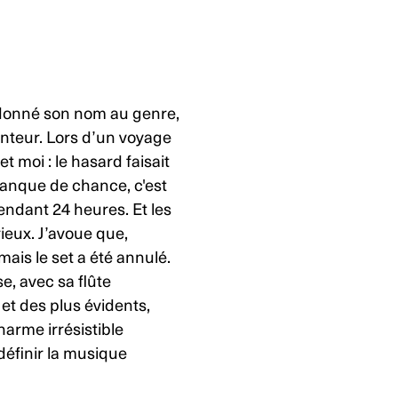
 donné son nom au genre,
nteur. Lors d’un voyage
t moi : le hasard faisait
anque de chance, c'est
pendant 24 heures. Et les
ieux. J’avoue que,
is le set a été annulé.
, avec sa flûte
x et des plus évidents,
harme irrésistible
définir la musique