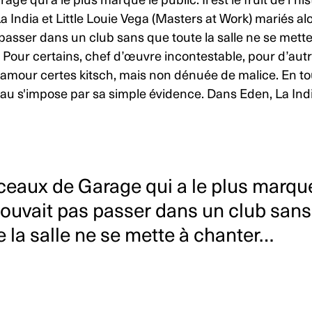
 qui a le plus marqué le public. Il est le fruit de l’hi
 India et Little Louie Vega (Masters at Work) mariés al
asser dans un club sans que toute la salle ne se mette
. Pour certains, chef d’œuvre incontestable, pour d’autr
amour certes kitsch, mais non dénuée de malice. En tout
eau s'impose par sa simple évidence. Dans Eden, La Ind
eaux de Garage qui a le plus marqué
 pouvait pas passer dans un club san
e la salle ne se mette à chanter…