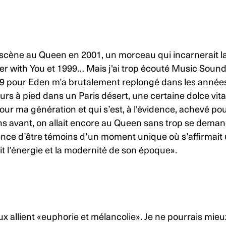
scène au Queen en 2001, un morceau qui incarnerait la
r with You et 1999… Mais j'ai trop écouté Music Sound
9
pour
Eden
m’a brutalement replongé dans les années 
urs à pied dans un Paris désert, une certaine
dolce vit
r ma génération et qui s’est, à l'évidence, achevé pou
 avant, on allait encore au Queen sans trop se demand
ence d’être témoins d’un moment unique où s’affirmait 
t l’énergie et la modernité de son époque».
ux allient «euphorie et mélancolie». Je ne pourrais mieu