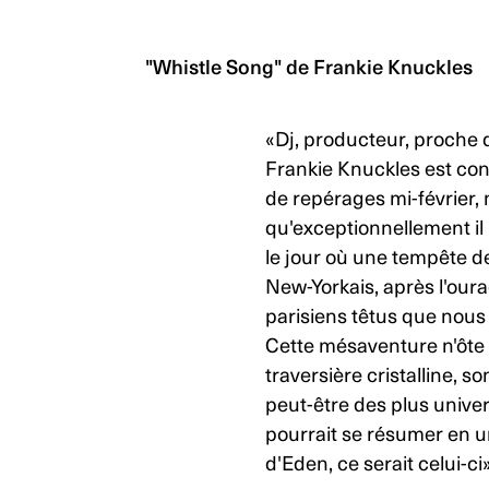
"Whistle Song"
de Frankie Knuckles
«Dj, producteur, proche
Frankie Knuckles est con
de repérages mi-février, 
qu'exceptionnellement i
le jour où une tempête de 
New-Yorkais, après l'our
parisiens têtus que nous
Cette mésaventure n'ôte 
traversière cristalline, s
peut-être des plus univers
pourrait se résumer en un
d'
Eden
, ce serait celui-ci