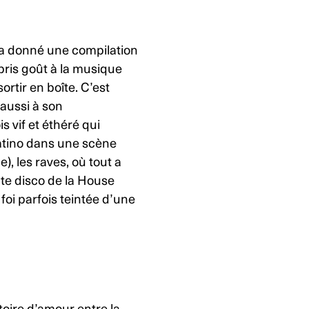
’a donné une compilation
c pris goût à la musique
rtir en boîte. C’est
 aussi à son
s vif et éthéré qui
tino
dans une scène
e), les raves, où tout a
nte disco de la House
foi parfois teintée d’une