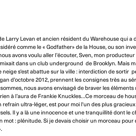
 de Larry Levan et ancien résident du Warehouse qui a
sidéré comme le « Godfather» de la House, ou son inve
nous avons voulu aller l’écouter, Sven, mon producteur e
l mixait dans un club underground de Brooklyn. Mais m
neige s'est abattue sur la ville : interdiction de sortir 
agan d'octobre 2012, prennent les consignes très au sér
 sommes, nous avons envisagé de braver les éléments ma
rien à l’aura de Frankie Knuckles…Ce morceau de house
on refrain ultra-léger, est pour moi l'un des plus gracieu
els. Il y a là une innocence et une tranquillité dont le c
 mot : plénitude. Si je devais choisir un morceau pour 
».