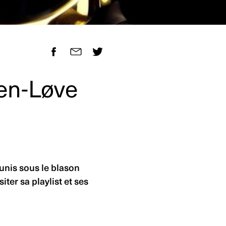
sen-Løve
unis sous le blason
ter sa playlist et ses