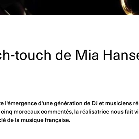
ench-touch de Mia Han
 l'émergence d'une génération de DJ et musiciens ré
cinq morceaux commentés, la réalisatrice nous fait visi
é de la musique française.