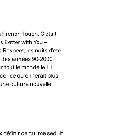
 French Touch. C'était
s Better with You –
Respect, les nuits d'été
a
des années 90-2000.
r tout le monde le 11
er ce qu’on ferait plus
une culture nouvelle,
x définir ce qui me séduit